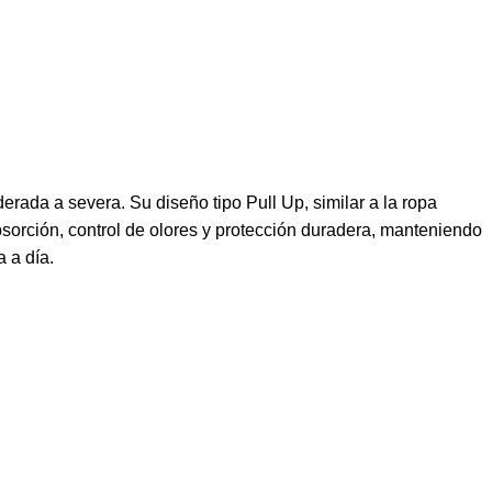
rada a severa. Su diseño tipo Pull Up, similar a la ropa
absorción, control de olores y protección duradera, manteniendo
 a día.