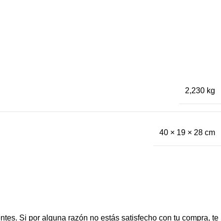
2,230 kg
40 × 19 × 28 cm
ntes. Si por alguna razón no estás satisfecho con tu compra, te