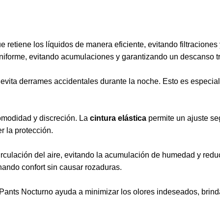
 retiene los líquidos de manera eficiente, evitando filtracio
niforme, evitando acumulaciones y garantizando un descanso tr
 evita derrames accidentales durante la noche. Esto es especia
omodidad y discreción. La
cintura elástica
permite un ajuste seg
 la protección.
rculación del aire, evitando la acumulación de humedad y reducie
nando confort sin causar rozaduras.
 Pants Nocturno ayuda a minimizar los olores indeseados, brind