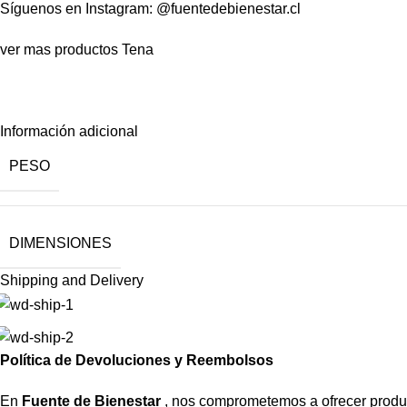
Síguenos en Instagram:
@fuentedebienestar.cl
ver mas productos
Tena
Información adicional
PESO
DIMENSIONES
Shipping and Delivery
Política de Devoluciones y Reembolsos
En
Fuente de Bienestar
, nos comprometemos a ofrecer producto