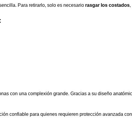
encilla. Para retirarlo, solo es necesario
rasgar los costados
,
:
sonas con una complexión grande. Gracias a su diseño anatómico
ión confiable para quienes requieren protección avanzada contr