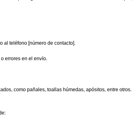
o al teléfono [número de contacto].
o errores en el envío.
ados, como pañales, toallas húmedas, apósitos, entre otros.
de: