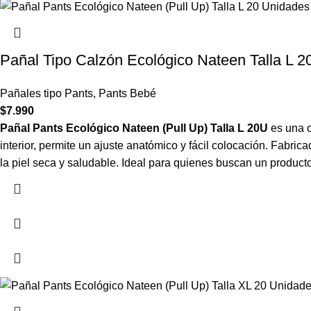
Pañal Tipo Calzón Ecológico Nateen Talla L 
Pañales tipo Pants
,
Pants Bebé
$
7.990
Pañal Pants Ecológico Nateen (Pull Up) Talla L 20U
es una o
interior, permite un ajuste anatómico y fácil colocación. Fabri
la piel seca y saludable. Ideal para quienes buscan un product