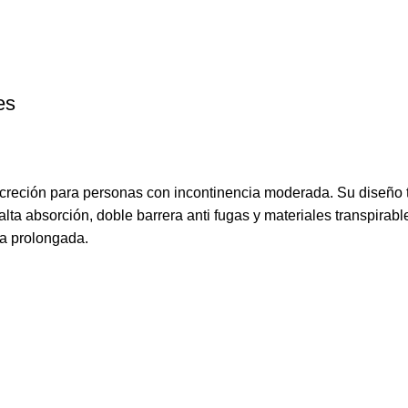
es
creción para personas con incontinencia moderada. Su diseño t
lta absorción, doble barrera anti fugas y materiales transpirabl
ra prolongada.