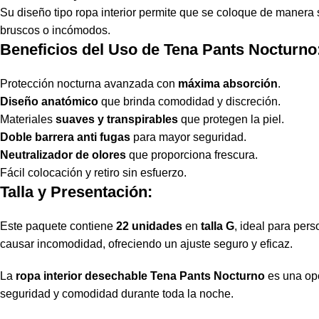
Su diseño tipo ropa interior permite que se coloque de manera s
bruscos o incómodos.
Beneficios del Uso de Tena Pants Nocturno
Protección nocturna avanzada con
máxima absorción
.
Diseño anatómico
que brinda comodidad y discreción.
Materiales
suaves y transpirables
que protegen la piel.
Doble barrera anti fugas
para mayor seguridad.
Neutralizador de olores
que proporciona frescura.
Fácil colocación y retiro sin esfuerzo.
Talla y Presentación:
Este paquete contiene
22 unidades
en
talla G
, ideal para per
causar incomodidad, ofreciendo un ajuste seguro y eficaz.
La
ropa interior desechable Tena Pants Nocturno
es una opc
seguridad y comodidad durante toda la noche.