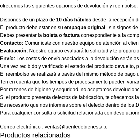
ofrecemos las siguientes opciones de devolución y reembolso:
Dispones de un plazo de
10 días hábiles
desde la recepción de
El producto debe estar en su
empaque original
, sin signos de
Debes presentar la
boleta o factura
correspondiente a la comp
Contacto:
Comunícate con nuestro equipo de atención al client
Evaluación:
Nuestro equipo evaluará tu solicitud y te proporci
Envío:
Los costos de envío asociados a la devolución serán asu
Una vez recibido y verificado el estado del producto devuelto
El reembolso se realizará a través del mismo método de pago ut
Ten en cuenta que los tiempos de procesamiento pueden variar
Por razones de higiene y seguridad, no aceptamos devoluciones
Si el producto presenta defectos de fabricación, te ofrecemos l
Es necesario que nos informes sobre el defecto dentro de los
1
Para cualquier consulta o solicitud relacionada con devolucion
Correo
electrónico
:
ventas
@fuentedebienestar.cl
Productos relacionados