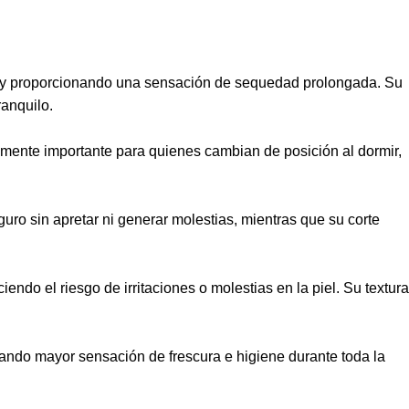
nes y proporcionando una sensación de sequedad prolongada. Su
anquilo.
lmente importante para quienes cambian de posición al dormir,
uro sin apretar ni generar molestias, mientras que su corte
ndo el riesgo de irritaciones o molestias en la piel. Su textura
ando mayor sensación de frescura e higiene durante toda la