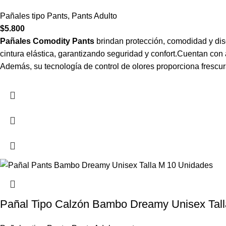
Pañales tipo Pants
,
Pants Adulto
$
5.800
Pañales Comodity Pants
brindan protección, comodidad y dis
cintura elástica, garantizando seguridad y confort.Cuentan con a
Además, su tecnología de control de olores proporciona frescu
Pañal Tipo Calzón Bambo Dreamy Unisex Tal