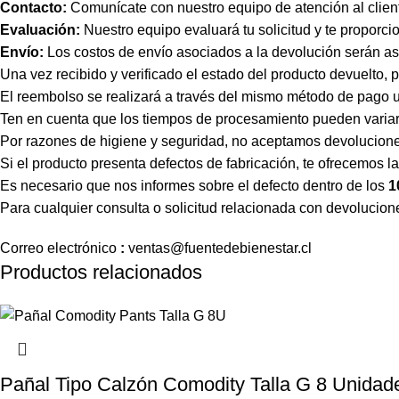
Contacto:
Comunícate con nuestro equipo de atención al client
Evaluación:
Nuestro equipo evaluará tu solicitud y te proporci
Envío:
Los costos de envío asociados a la devolución serán asu
Una vez recibido y verificado el estado del producto devuelto
El reembolso se realizará a través del mismo método de pago ut
Ten en cuenta que los tiempos de procesamiento pueden variar
Por razones de higiene y seguridad, no aceptamos devoluciones
Si el producto presenta defectos de fabricación, te ofrecemos l
Es necesario que nos informes sobre el defecto dentro de los
1
Para cualquier consulta o solicitud relacionada con devolucion
Correo
electrónico
:
ventas
@fuentedebienestar.cl
Productos relacionados
Pañal Tipo Calzón Comodity Talla G 8 Unidad