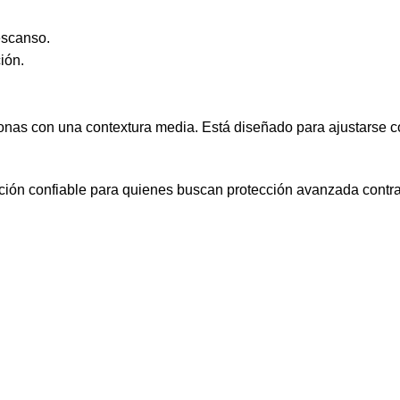
escanso.
ión.
sonas con una contextura media. Está diseñado para ajustarse
ión confiable para quienes buscan protección avanzada contra