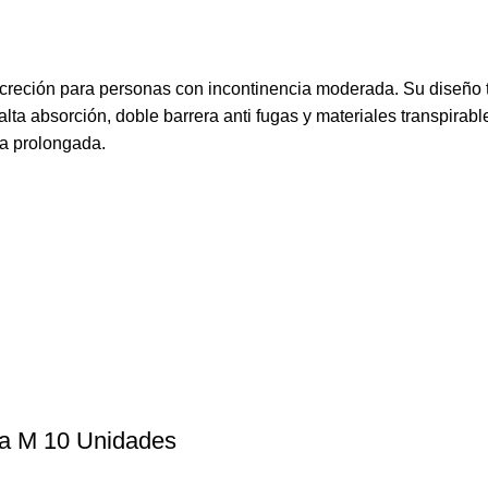
creción para personas con incontinencia moderada. Su diseño t
lta absorción, doble barrera anti fugas y materiales transpirabl
ra prolongada.
la M 10 Unidades