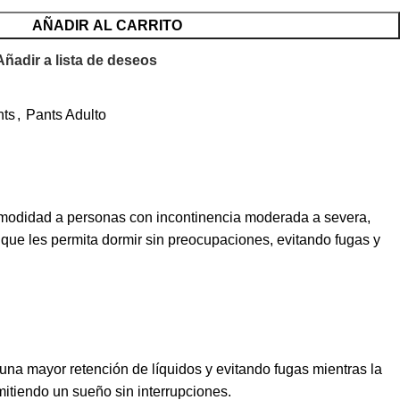
AÑADIR AL CARRITO
Añadir a lista de deseos
nts
,
Pants Adulto
omodidad a personas con incontinencia moderada a severa,
 que les permita dormir sin preocupaciones, evitando fugas y
na mayor retención de líquidos y evitando fugas mientras la
tiendo un sueño sin interrupciones.