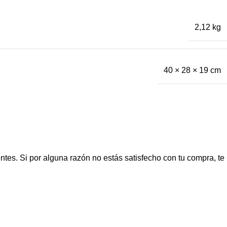
2,12 kg
40 × 28 × 19 cm
ntes. Si por alguna razón no estás satisfecho con tu compra, te