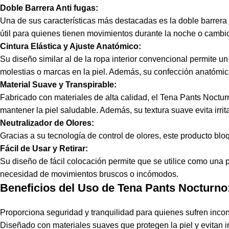
Doble Barrera Anti fugas:
Una de sus características más destacadas es la doble barrera 
útil para quienes tienen movimientos durante la noche o cambio
Cintura Elástica y Ajuste Anatómico:
Su diseño similar al de la ropa interior convencional permite u
molestias o marcas en la piel. Además, su confección anatómic
Material Suave y Transpirable:
Fabricado con materiales de alta calidad, el Tena Pants Noctu
mantener la piel saludable. Además, su textura suave evita irri
Neutralizador de Olores:
Gracias a su tecnología de control de olores, este producto blo
Fácil de Usar y Retirar:
Su diseño de fácil colocación permite que se utilice como una p
necesidad de movimientos bruscos o incómodos.
Beneficios del Uso de Tena Pants Nocturno
Proporciona seguridad y tranquilidad para quienes sufren incon
Diseñado con materiales suaves que protegen la piel y evitan ir