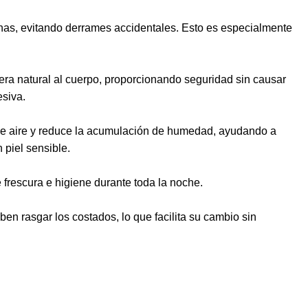
ernas, evitando derrames accidentales. Esto es especialmente
nera natural al cuerpo, proporcionando seguridad sin causar
esiva.
n de aire y reduce la acumulación de humedad, ayudando a
 piel sensible.
 frescura e higiene durante toda la noche.
en rasgar los costados, lo que facilita su cambio sin