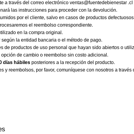
e a través del correo electrónico
ventas@fuentedebienestar .cl
onará las instrucciones para proceder con la devolución.
midos por el cliente, salvo en casos de productos defectuosos 
, procesaremos el reembolso correspondiente.
ilizado en la compra original.
 según la entidad bancaria o el método de pago.
 de productos de uso personal que hayan sido abiertos o utiliz
a opción de cambio o reembolso sin costo adicional.
0 días hábiles
posteriores a la recepción del producto.
es y reembolsos, por favor, comuníquese con nosotros a través 
es