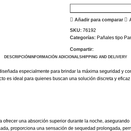
Añadir para comparar
SKU:
76192
Categorías:
Pañales tipo Pa
Compartir:
DESCRIPCIÓN
INFORMACIÓN ADICIONAL
SHIPPING AND DELIVERY
 diseñada especialmente para brindar la máxima seguridad y c
to es ideal para quienes buscan una solución discreta y eficaz
ofrecer una absorción superior durante la noche, asegurando u
ada, proporciona una sensación de sequedad prolongada, permi