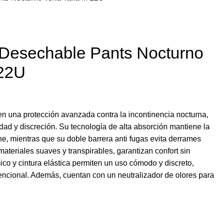
r Desechable Pants Nocturno
 22U
n una protección avanzada contra la incontinencia nocturna,
ad y discreción. Su tecnología de alta absorción mantiene la
he, mientras que su doble barrera anti fugas evita derrames
teriales suaves y transpirables, garantizan confort sin
mico y cintura elástica permiten un uso cómodo y discreto,
nvencional. Además, cuentan con un neutralizador de olores para