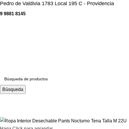
Pedro de Valdivia 1783 Local 195 C - Providencia
9 9881 8145
Categorías
Búsqueda
Haga Click para agrandar