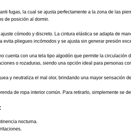
anti fugas, la cual se ajusta perfectamente a la zona de las pi
s de posición al dormir.
n ajuste cómodo y discreto. La cintura elástica se adapta de ma
a evita pliegues incómodos y se ajusta sin generar presión exc
rno cuenta con una tela tipo algodón que permite la circulació
taciones o rozaduras, siendo una opción ideal para personas con
quea y neutraliza el mal olor, brindando una mayor sensación de
renda de ropa interior común. Para retirarlo, simplemente se deb
:
tinencia nocturna.
ritaciones.