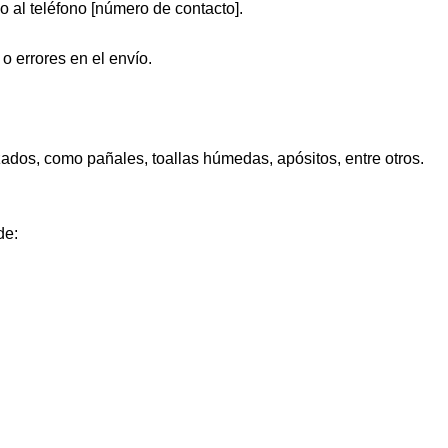
o al teléfono [número de contacto].
o errores en el envío.
ados, como pañales, toallas húmedas, apósitos, entre otros.
de: