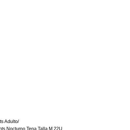
ts Adulto
nts Nocturno Tena Talla M 22U