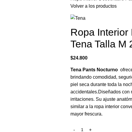
Volver a los productos
Ropa Interio
Tena Talla M
$
24.800
Tena Pants Nocturno
ofrece
brindando comodidad, segurid
piel seca durante toda la noc
accidentales.Diseñados con ma
irritaciones. Su ajuste anató
similar a la ropa interior co
mayor frescura.