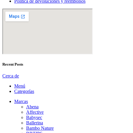
Política de devoluciones y reembolsos
Recent Posts
Cerca de
Menú
Categorías
Marcas
Abena
Affective
Babysec
Ballerina
Bambo Nature