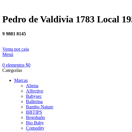
Pedro de Valdivia 1783 Local 19
9 9881 8145
Venta por caja
Menú
0
elementos
$
0
Categorías
Marcas
Abena
Affective
Babysec
Ballerina
Bambo Nature
BBTIPS
Begobaño
Bio Baby
Comodity