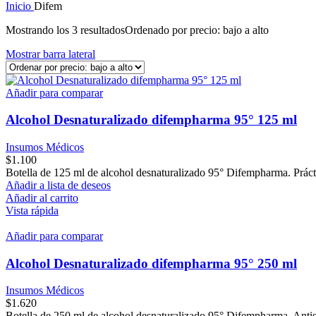
Inicio
Difem
Mostrando los 3 resultados
Ordenado por precio: bajo a alto
Mostrar barra lateral
Añadir para comparar
Alcohol Desnaturalizado difempharma 95° 125 ml
Insumos Médicos
$
1.100
Botella de 125 ml de alcohol desnaturalizado 95° Difempharma. Práctico
Añadir a lista de deseos
Añadir al carrito
Vista rápida
Añadir para comparar
Alcohol Desnaturalizado difempharma 95° 250 ml
Insumos Médicos
$
1.620
Botella de 250 ml de alcohol desnaturalizado 95° Difempharma. Antisépt