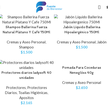
Shampoo Ballerina Fuerza
Jabón Líquido Ballerina
Natural Plátano Y Café 750Ml
Hipoalergénico 750Ml
Cremas y Aseo Personal
,
Cremas y Aseo Personal
,
Jabón
Shampoo
$
1.500
$
1.500
Pomada Para Coceduras
Protectores diarios ladysoft 40
Neneglóss 40g
unidades
Cremas y Aseo Personal
Protectores
,
Protectores
$
2.650
Diarios
,
Toallas Higiénicas
,
Apositos
$
2.165