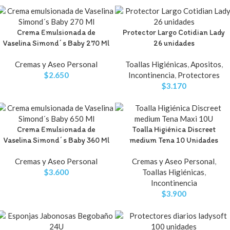
Crema Emulsionada de
Protector Largo Cotidian Lady
Vaselina Simond´s Baby 270 Ml
26 unidades
Cremas y Aseo Personal
Toallas Higiénicas
,
Apositos
,
$
2.650
Incontinencia
,
Protectores
$
3.170
Crema Emulsionada de
Toalla Higiénica Discreet
Vaselina Simond´s Baby 360 Ml
medium Tena 10 Unidades
Cremas y Aseo Personal
Cremas y Aseo Personal
,
$
3.600
Toallas Higiénicas
,
Incontinencia
$
3.900