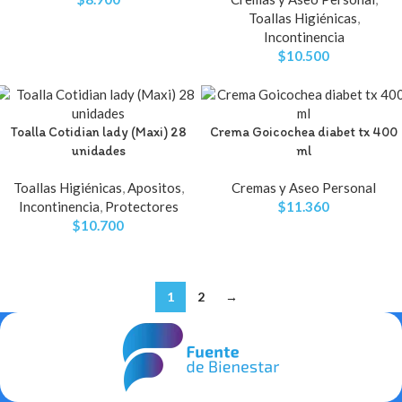
Toallas Higiénicas
,
Incontinencia
$
10.500
Toalla Cotidian lady (Maxi) 28
Crema Goicochea diabet tx 400
unidades
ml
Toallas Higiénicas
,
Apositos
,
Cremas y Aseo Personal
Incontinencia
,
Protectores
$
11.360
$
10.700
1
2
→