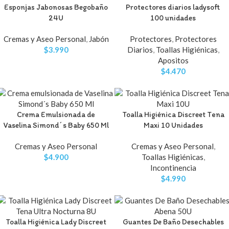
Esponjas Jabonosas Begobaño
Protectores diarios ladysoft
24U
100 unidades
Cremas y Aseo Personal
,
Jabón
Protectores
,
Protectores
$
3.990
Diarios
,
Toallas Higiénicas
,
Apositos
$
4.470
Crema Emulsionada de
Toalla Higiénica Discreet Tena
Vaselina Simond´s Baby 650 Ml
Maxi 10 Unidades
Cremas y Aseo Personal
Cremas y Aseo Personal
,
$
4.900
Toallas Higiénicas
,
Incontinencia
$
4.990
Toalla Higiénica Lady Discreet
Guantes De Baño Desechables