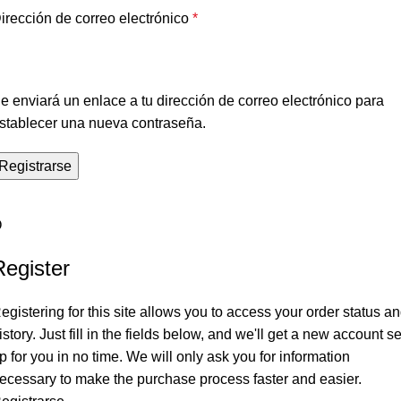
irección de correo electrónico
*
e enviará un enlace a tu dirección de correo electrónico para
stablecer una nueva contraseña.
Registrarse
O
Register
egistering for this site allows you to access your order status a
istory. Just fill in the fields below, and we'll get a new account se
p for you in no time. We will only ask you for information
ecessary to make the purchase process faster and easier.