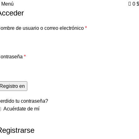
0
Menú
0
Acceder
ombre de usuario o correo electrónico
*
ontraseña
*
Registro en
erdido tu contraseña?
Acuérdate de mí
Registrarse