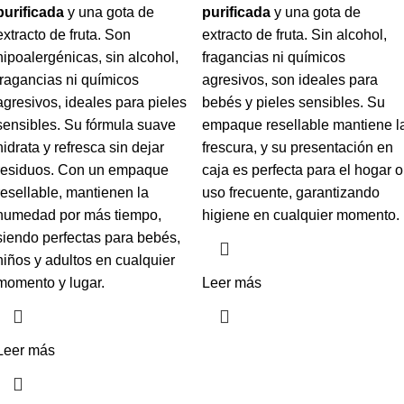
purificada
y una gota de
purificada
y una gota de
extracto de fruta. Son
extracto de fruta. Sin alcohol,
hipoalergénicas, sin alcohol,
fragancias ni químicos
fragancias ni químicos
agresivos, son ideales para
agresivos, ideales para pieles
bebés y pieles sensibles. Su
sensibles. Su fórmula suave
empaque resellable mantiene l
hidrata y refresca sin dejar
frescura, y su presentación en
residuos. Con un empaque
caja es perfecta para el hogar o
resellable, mantienen la
uso frecuente, garantizando
humedad por más tiempo,
higiene en cualquier momento.
siendo perfectas para bebés,
niños y adultos en cualquier
momento y lugar.
Leer más
Leer más