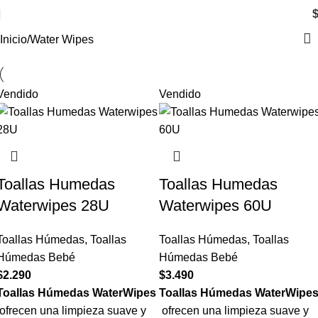
Inicio
Water Wipes
Vendido
Vendido
Toallas Humedas
Toallas Humedas
Waterwipes 28U
Waterwipes 60U
Toallas Húmedas
,
Toallas
Toallas Húmedas
,
Toallas
Húmedas Bebé
Húmedas Bebé
$
2.290
$
3.490
Toallas Húmedas WaterWipes
Toallas Húmedas WaterWipe
ofrecen una limpieza suave y
ofrecen una limpieza suave y