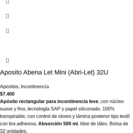
Aposito Abena Let Mini (Abri-Let) 32U
Apositos
,
Incontinencia
$
7.400
Apósito rectangular para incontinencia leve
, con núcleo
suave y fino, tecnología SAP y papel siliconado. 100%
transpirable, con control de olores y lámina posterior tipo textil
con tira adhesiva.
Absorción 500 ml
, libre de látex. Bolsa de
32 unidades.