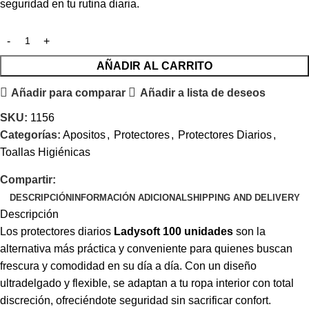
seguridad en tu rutina diaria.
AÑADIR AL CARRITO
Añadir para comparar
Añadir a lista de deseos
SKU:
1156
Categorías:
Apositos
,
Protectores
,
Protectores Diarios
,
Toallas Higiénicas
Compartir:
DESCRIPCIÓN
INFORMACIÓN ADICIONAL
SHIPPING AND DELIVERY
Descripción
Los protectores diarios
Ladysoft 100 unidades
son la
alternativa más práctica y conveniente para quienes buscan
frescura y comodidad en su día a día. Con un diseño
ultradelgado y flexible, se adaptan a tu ropa interior con total
discreción, ofreciéndote seguridad sin sacrificar confort.