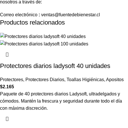
nosotros a través de:
Correo
electrónico
:
ventas
@fuentedebienestar.cl
Productos relacionados
Protectores diarios ladysoft 40 unidades
Protectores
,
Protectores Diarios
,
Toallas Higiénicas
,
Apositos
$
2.165
Paquete de 40 protectores diarios Ladysoft, ultradelgados y
cómodos. Mantén la frescura y seguridad durante todo el día
con máxima discreción.