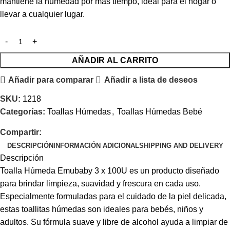
mantiene la humedad por más tiempo, ideal para el hogar o
llevar a cualquier lugar.
AÑADIR AL CARRITO
Añadir para comparar
Añadir a lista de deseos
SKU:
1218
Categorías:
Toallas Húmedas
,
Toallas Húmedas Bebé
Compartir:
DESCRIPCIÓN
INFORMACIÓN ADICIONAL
SHIPPING AND DELIVERY
Descripción
Toalla Húmeda Emubaby 3 x 100U es un producto diseñado
para brindar limpieza, suavidad y frescura en cada uso.
Especialmente formuladas para el cuidado de la piel delicada,
estas toallitas húmedas son ideales para bebés, niños y
adultos. Su fórmula suave y libre de alcohol ayuda a limpiar de