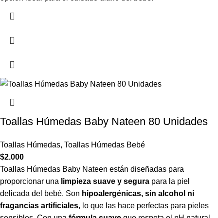
Toallas Húmedas Baby Nateen 80 Unidades
Toallas Húmedas
,
Toallas Húmedas Bebé
$
2.000
Toallas Húmedas Baby Nateen están diseñadas para
proporcionar una
limpieza suave y segura
para la piel
delicada del bebé. Son
hipoalergénicas, sin alcohol ni
fragancias artificiales
, lo que las hace perfectas para pieles
sensibles. Con una
fórmula suave
que respeta el pH natural