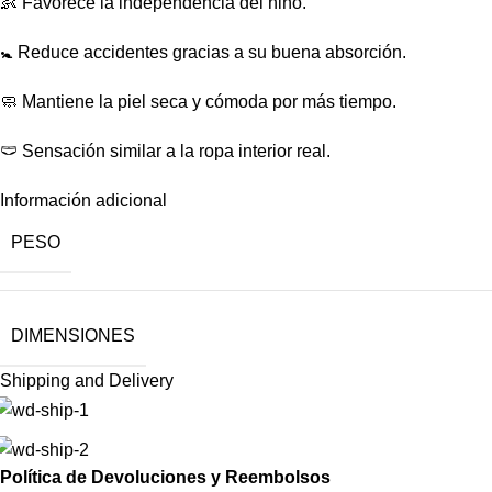
👶 Favorece la independencia del niño.
🚼 Reduce accidentes gracias a su buena absorción.
🧼 Mantiene la piel seca y cómoda por más tiempo.
🩲 Sensación similar a la ropa interior real.
Información adicional
PESO
DIMENSIONES
Shipping and Delivery
Política de Devoluciones y Reembolsos