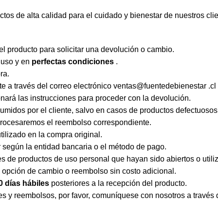
s de alta calidad para el cuidado y bienestar de nuestros clie
l producto para solicitar una devolución o cambio.
 uso y en
perfectas condiciones
.
ra.
e a través del correo electrónico
ventas@fuentedebienestar .cl
onará las instrucciones para proceder con la devolución.
midos por el cliente, salvo en casos de productos defectuosos 
, procesaremos el reembolso correspondiente.
ilizado en la compra original.
 según la entidad bancaria o el método de pago.
 de productos de uso personal que hayan sido abiertos o utiliz
a opción de cambio o reembolso sin costo adicional.
0 días hábiles
posteriores a la recepción del producto.
es y reembolsos, por favor, comuníquese con nosotros a través 