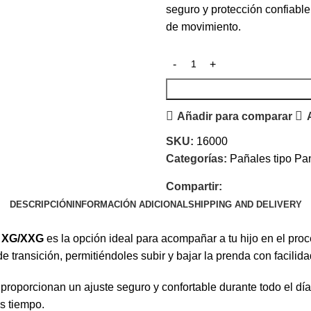
seguro y protección confiable
de movimiento.
Añadir para comparar
SKU:
16000
Categorías:
Pañales tipo Pa
Compartir:
DESCRIPCIÓN
INFORMACIÓN ADICIONAL
SHIPPING AND DELIVERY
o
XG/XXG
es la opción ideal para acompañar a tu hijo en el proce
transición, permitiéndoles subir y bajar la prenda con facilida
s proporcionan un ajuste seguro y confortable durante todo el 
s tiempo.