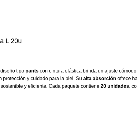
a L 20u
 diseño tipo
pants
con cintura elástica brinda un ajuste cómodo 
n protección y cuidado para la piel. Su
alta absorción
ofrece h
a sostenible y eficiente. Cada paquete contiene
20 unidades
, c