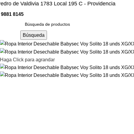
edro de Valdivia 1783 Local 195 C - Providencia
 9881 8145
ategorías
Búsqueda
Haga Click para agrandar