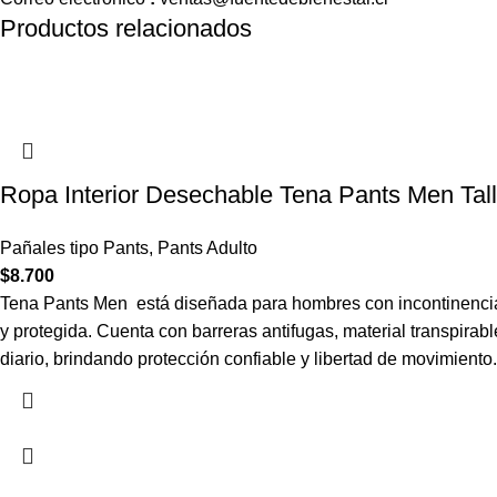
Productos relacionados
Ropa Interior Desechable Tena Pants Men Tal
Pañales tipo Pants
,
Pants Adulto
$
8.700
Tena Pants Men está diseñada para hombres con incontinencia
y protegida. Cuenta con barreras antifugas, material transpirable
diario, brindando protección confiable y libertad de movimiento.