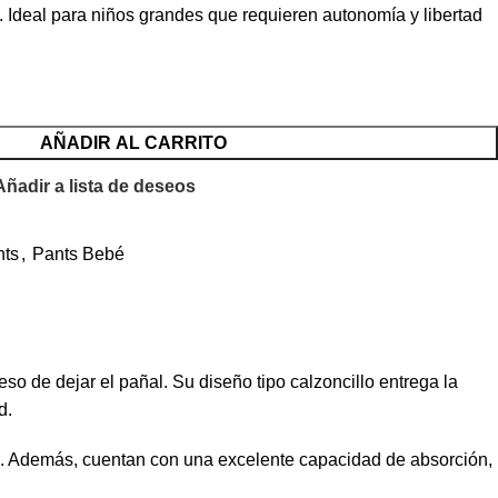
. Ideal para niños grandes que requieren autonomía y libertad
AÑADIR AL CARRITO
Añadir a lista de deseos
nts
,
Pants Bebé
so de dejar el pañal. Su diseño tipo calzoncillo entrega la
d.
día. Además, cuentan con una excelente capacidad de absorción,