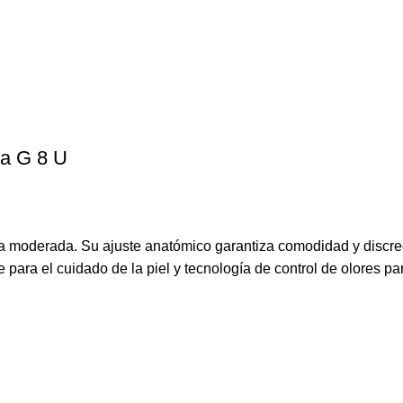
la G 8 U
 moderada. Su ajuste anatómico garantiza comodidad y discrec
 para el cuidado de la piel y tecnología de control de olores para