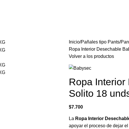
Inicio
Pañales tipo Pants
Pan
Ropa Interior Desechable B
Volver a los productos
Ropa Interio
Solito 18 un
$
7.700
La
Ropa Interior Desechabl
apoyar el proceso de dejar el