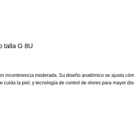
 talla G 8U
con incontinencia moderada. Su diseño anatómico se ajusta cóm
cuida la piel, y tecnología de control de olores para mayor discre