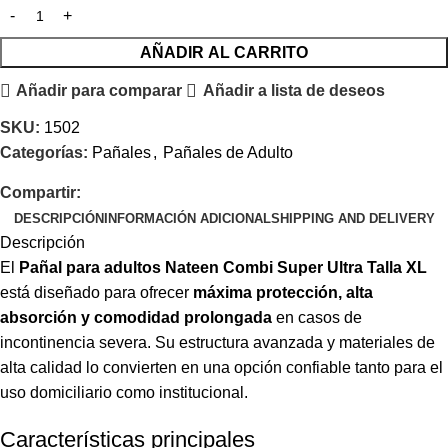
AÑADIR AL CARRITO
Añadir para comparar
Añadir a lista de deseos
SKU:
1502
Categorías:
Pañales
,
Pañales de Adulto
Compartir:
DESCRIPCIÓN
INFORMACIÓN ADICIONAL
SHIPPING AND DELIVERY
Descripción
El
Pañal para adultos Nateen Combi Super Ultra Talla XL
está diseñado para ofrecer
máxima protección, alta
absorción y comodidad prolongada
en casos de
incontinencia severa. Su estructura avanzada y materiales de
alta calidad lo convierten en una opción confiable tanto para el
uso domiciliario como institucional.
Características principales