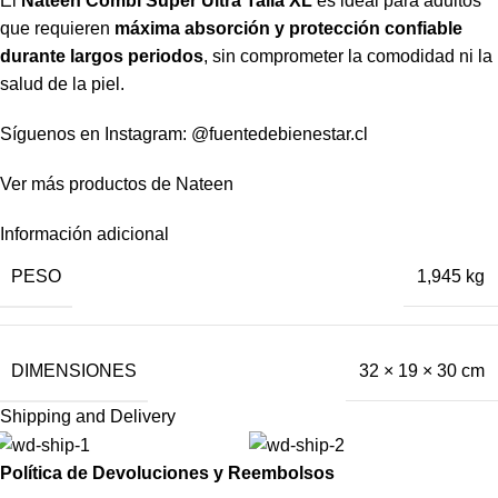
El
Nateen Combi Super Ultra Talla XL
es ideal para adultos
que requieren
máxima absorción y protección confiable
durante largos periodos
, sin comprometer la comodidad ni la
salud de la piel.
Síguenos en Instagram:
@fuentedebienestar.cl
Ver más productos de
Nateen
Información adicional
PESO
1,945 kg
DIMENSIONES
32 × 19 × 30 cm
Shipping and Delivery
Política de Devoluciones y Reembolsos