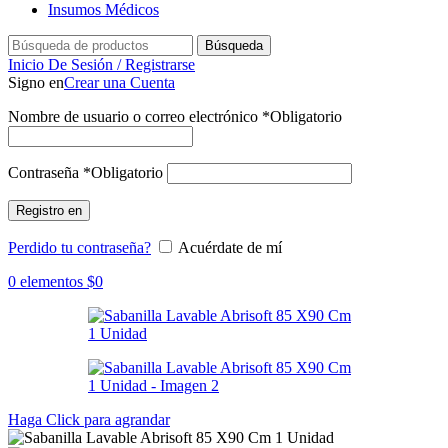
Insumos Médicos
Búsqueda
Inicio De Sesión / Registrarse
Signo en
Crear una Cuenta
Nombre de usuario o correo electrónico
*
Obligatorio
Contraseña
*
Obligatorio
Registro en
Perdido tu contraseña?
Acuérdate de mí
0
elementos
$
0
Haga Click para agrandar