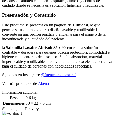
descanso. También es útil en hospitales, clínicas y centros de
cuidado donde se necesita una solución higiénica y reutilizable.
Presentación y Contenido
Este producto se presenta en un paquete de
1 unidad
, lo que
permite su uso inmediato. Su diseño lavable y reutilizable la
convierte en una opción práctica y eficiente para el manejo de la
incontinencia y el cuidado del paciente.
la
Sabanilla Lavable Abrisoft 85 x 90 cm
es una solución
confiable y duradera para quienes buscan protección, comodidad e
higiene en su entorno de descanso. Su alta absorción, material
impermeable y reutilizable la convierten en una excelente alternativa
para el cuidado de personas con necesidades especiales.
Síguenos en Instagram:
@fuentedebienestar.cl
Ver más productos de
Abena
Información adicional
Peso
0,6 kg
Dimensiones
30 × 22 × 5 cm
Shipping and Delivery