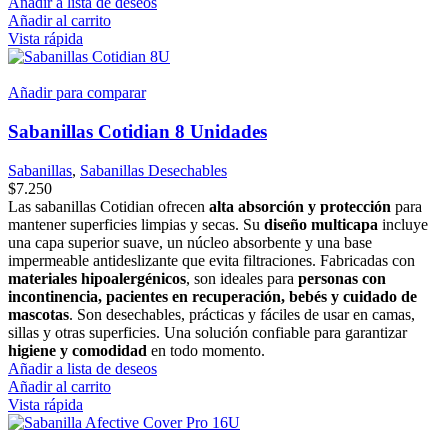
Añadir a lista de deseos
Añadir al carrito
Vista rápida
Añadir para comparar
Sabanillas Cotidian 8 Unidades
Sabanillas
,
Sabanillas Desechables
$
7.250
Las sabanillas Cotidian ofrecen
alta absorción y protección
para
mantener superficies limpias y secas. Su
diseño multicapa
incluye
una capa superior suave, un núcleo absorbente y una base
impermeable antideslizante que evita filtraciones. Fabricadas con
materiales hipoalergénicos
, son ideales para
personas con
incontinencia, pacientes en recuperación, bebés y cuidado de
mascotas
. Son desechables, prácticas y fáciles de usar en camas,
sillas y otras superficies. Una solución confiable para garantizar
higiene y comodidad
en todo momento.
Añadir a lista de deseos
Añadir al carrito
Vista rápida