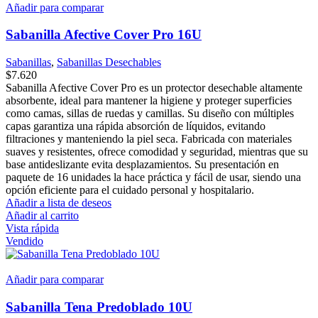
Añadir para comparar
Sabanilla Afective Cover Pro 16U
Sabanillas
,
Sabanillas Desechables
$
7.620
Sabanilla Afective Cover Pro es un protector desechable altamente
absorbente, ideal para mantener la higiene y proteger superficies
como camas, sillas de ruedas y camillas. Su diseño con múltiples
capas garantiza una rápida absorción de líquidos, evitando
filtraciones y manteniendo la piel seca. Fabricada con materiales
suaves y resistentes, ofrece comodidad y seguridad, mientras que su
base antideslizante evita desplazamientos. Su presentación en
paquete de 16 unidades la hace práctica y fácil de usar, siendo una
opción eficiente para el cuidado personal y hospitalario.
Añadir a lista de deseos
Añadir al carrito
Vista rápida
Vendido
Añadir para comparar
Sabanilla Tena Predoblado 10U