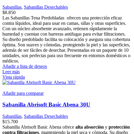
Sabanillas
,
Sabanillas Desechables
$
8.850
Las Sabanillas Tena Predobladas ofrecen una protección eficaz
contra líquidos, ideal para usar en camas, sillas y otras superficies.
Con un núcleo absorbente avanzado, retienen rápidamente la
humedad y cuentan con barreras antifugas para evitar filtraciones.
Su diseño predoblado facilita su colocación y asegura una cobertura
óptima. Son suaves y cómodas, protegiendo la piel y las superficies,
además de ser fáciles de desechar. Presentadas en un paquete de 10
unidades, son perfectas para uso frecuente en entornos domésticos o
médicos.
Añadir a lista de deseos
Leer más
Vista rápida
Añadir para comparar
Sabanilla Abrisoft Basic Abena 30U
Sabanillas
,
Sabanillas Desechables
$
15.700
Sabanilla Abrisoft Basic Abena ofrece
alta absorción
y
protección
contra filtraciones
, manteniendo la piel seca y cómoda. Su diseño