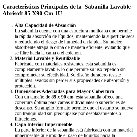
Características Principales de la Sabanilla Lavable
Abrisoft 85 X90 Cm 1U
Alta Capacidad de Absorción
La sabanilla cuenta con una estructura multicapa que permite
la rápida absorción de líquidos, manteniendo la superficie seca
y reduciendo el riesgo de humedad en la piel. Su núcleo
absorbente atrapa la orina de manera eficiente, evitando que
se filtre hacia la cama o el colchón.
Material Lavable y Reutilizable
Fabricada con materiales resistentes, esta sabanilla es
completamente lavable, lo que permite su uso repetido sin
comprometer su efectividad. Su diseño duradero resiste
múltiples lavados sin perder sus propiedades de absorción y
protección.
Dimensiones Adecuadas para Mayor Cobertura
Con un tamaño de
85 x 90 cm
, esta sabanilla ofrece una
cobertura óptima para camas individuales o superficies de
descanso. Su amplio formato permite que el usuario se mueva
con tranquilidad sin preocuparse por desplazamientos o
filtraciones.
Capa Inferior Impermeable
La parte inferior de la sabanilla está fabricada con un material
impermeable que impide el paso de líquidos hacia la