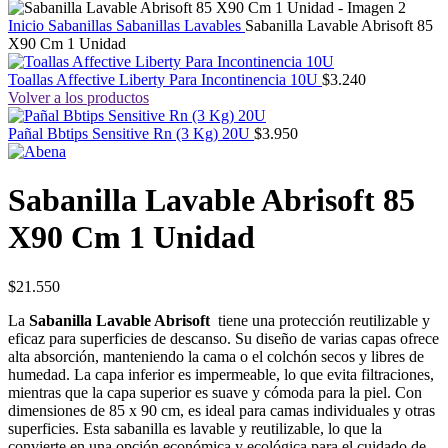
Inicio
Sabanillas
Sabanillas Lavables
Sabanilla Lavable Abrisoft 85
X90 Cm 1 Unidad
Toallas Affective Liberty Para Incontinencia 10U
$
3.240
Volver a los productos
Pañal Bbtips Sensitive Rn (3 Kg) 20U
$
3.950
Sabanilla Lavable Abrisoft 85
X90 Cm 1 Unidad
$
21.550
La
Sabanilla Lavable Abrisoft
tiene una protección reutilizable y
eficaz para superficies de descanso. Su diseño de varias capas ofrece
alta absorción, manteniendo la cama o el colchón secos y libres de
humedad. La capa inferior es impermeable, lo que evita filtraciones,
mientras que la capa superior es suave y cómoda para la piel. Con
dimensiones de 85 x 90 cm, es ideal para camas individuales y otras
superficies. Esta sabanilla es lavable y reutilizable, lo que la
convierte en una opción económica y ecológica para el cuidado de