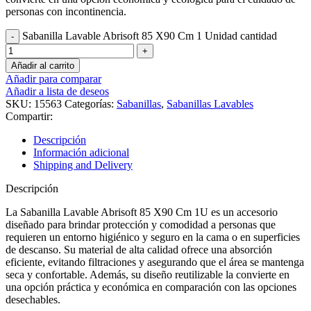
personas con incontinencia.
Sabanilla Lavable Abrisoft 85 X90 Cm 1 Unidad cantidad
Añadir al carrito
Añadir para comparar
Añadir a lista de deseos
SKU:
15563
Categorías:
Sabanillas
,
Sabanillas Lavables
Compartir:
Descripción
Información adicional
Shipping and Delivery
Descripción
La Sabanilla Lavable Abrisoft 85 X90 Cm 1U es un accesorio
diseñado para brindar protección y comodidad a personas que
requieren un entorno higiénico y seguro en la cama o en superficies
de descanso. Su material de alta calidad ofrece una absorción
eficiente, evitando filtraciones y asegurando que el área se mantenga
seca y confortable. Además, su diseño reutilizable la convierte en
una opción práctica y económica en comparación con las opciones
desechables.