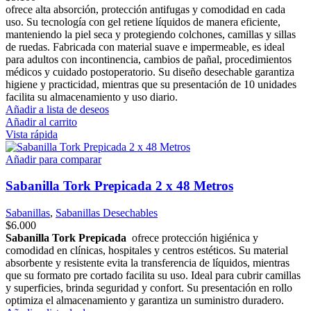
ofrece alta absorción, protección antifugas y comodidad en cada
uso. Su tecnología con gel retiene líquidos de manera eficiente,
manteniendo la piel seca y protegiendo colchones, camillas y sillas
de ruedas. Fabricada con material suave e impermeable, es ideal
para adultos con incontinencia, cambios de pañal, procedimientos
médicos y cuidado postoperatorio. Su diseño desechable garantiza
higiene y practicidad, mientras que su presentación de 10 unidades
facilita su almacenamiento y uso diario.
Añadir a lista de deseos
Añadir al carrito
Vista rápida
Añadir para comparar
Sabanilla Tork Prepicada 2 x 48 Metros
Sabanillas
,
Sabanillas Desechables
$
6.000
Sabanilla Tork Prepicada
ofrece protección higiénica y
comodidad en clínicas, hospitales y centros estéticos. Su material
absorbente y resistente evita la transferencia de líquidos, mientras
que su formato pre cortado facilita su uso. Ideal para cubrir camillas
y superficies, brinda seguridad y confort. Su presentación en rollo
optimiza el almacenamiento y garantiza un suministro duradero.