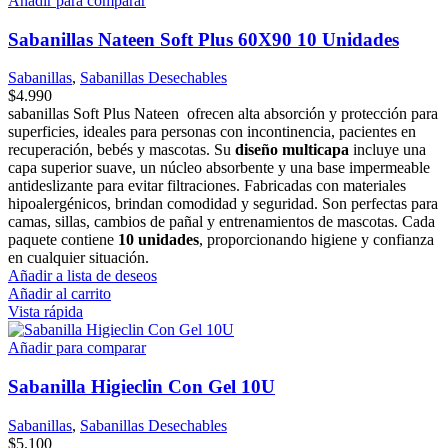
Añadir para comparar
Sabanillas Nateen Soft Plus 60X90 10 Unidades
Sabanillas
,
Sabanillas Desechables
$
4.990
sabanillas Soft Plus Nateen ofrecen alta absorción y protección para
superficies, ideales para personas con incontinencia, pacientes en
recuperación, bebés y mascotas. Su
diseño multicapa
incluye una
capa superior suave, un núcleo absorbente y una base impermeable
antideslizante para evitar filtraciones. Fabricadas con materiales
hipoalergénicos, brindan comodidad y seguridad. Son perfectas para
camas, sillas, cambios de pañal y entrenamientos de mascotas. Cada
paquete contiene
10 unidades
, proporcionando higiene y confianza
en cualquier situación.
Añadir a lista de deseos
Añadir al carrito
Vista rápida
Añadir para comparar
Sabanilla Higieclin Con Gel 10U
Sabanillas
,
Sabanillas Desechables
$
5.100