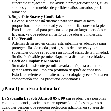
superficie subyacente. Esto ayuda a proteger colchones, sillas,
sillones y otros muebles de posibles daños causados por la
humedad.
Superficie Suave y Confortable
La capa superior está diseñada para ser suave al tacto,
proporcionando comodidad y evitando irritaciones en la piel.
Esto la hace ideal para personas que pasan largos períodos en
la cama, ya que reduce el riesgo de rozaduras y molestias.
Uso Versátil
Además de su uso en camas, esta sabanilla es adecuada para
proteger sillas de ruedas, sofás, sillas de descanso y otras
superficies donde se requiera un control eficaz de la humedad.
Su diseño flexible permite adaptarse a distintas necesidades.
Fácil de Limpiar y Mantener
Su material resistente permite lavarla a máquina o a mano,
garantizando una limpieza profunda después de cada uso.
Esto la convierte en una alternativa ecológica y económica en
comparación con los productos desechables.
¿Para Quién Está Indicada?
La
Sabanilla Lavable Abrisoft 85 x 90 cm
es ideal para personas
con incontinencia, pacientes en recuperación, adultos mayores o
cualquier persona que requiera protección adicional en su área de