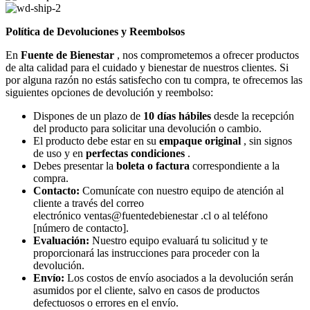
Política de Devoluciones y Reembolsos
En
Fuente de Bienestar
, nos comprometemos a ofrecer productos
de alta calidad para el cuidado y bienestar de nuestros clientes. Si
por alguna razón no estás satisfecho con tu compra, te ofrecemos las
siguientes opciones de devolución y reembolso:
Dispones de un plazo de
10 días hábiles
desde la recepción
del producto para solicitar una devolución o cambio.
El producto debe estar en su
empaque original
, sin signos
de uso y en
perfectas condiciones
.
Debes presentar la
boleta o factura
correspondiente a la
compra.
Contacto:
Comunícate con nuestro equipo de atención al
cliente a través del correo
electrónico
ventas@fuentedebienestar .cl
o al teléfono
[número de contacto].
Evaluación:
Nuestro equipo evaluará tu solicitud y te
proporcionará las instrucciones para proceder con la
devolución.
Envío:
Los costos de envío asociados a la devolución serán
asumidos por el cliente, salvo en casos de productos
defectuosos o errores en el envío.