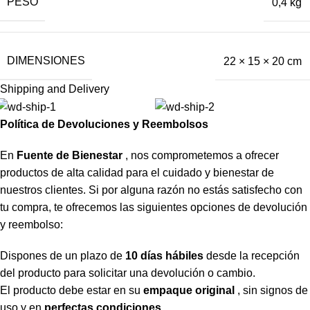
PESO
0,4 kg
DIMENSIONES
22 × 15 × 20 cm
Shipping and Delivery
Política de Devoluciones y Reembolsos
En
Fuente de Bienestar
, nos comprometemos a ofrecer
productos de alta calidad para el cuidado y bienestar de
nuestros clientes. Si por alguna razón no estás satisfecho con
tu compra, te ofrecemos las siguientes opciones de devolución
y reembolso:
Dispones de un plazo de
10 días hábiles
desde la recepción
del producto para solicitar una devolución o cambio.
El producto debe estar en su
empaque original
, sin signos de
uso y en
perfectas condiciones
.