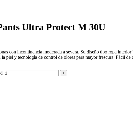
Pants Ultra Protect M 30U
nas con incontinencia moderada a severa. Su diseño tipo ropa interior b
a piel y tecnología de control de olores para mayor frescura. Fácil de co
ad