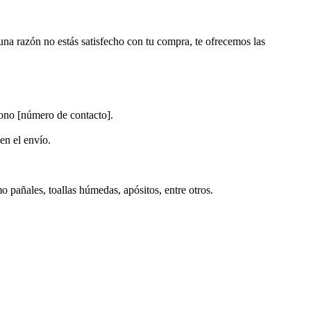
una razón no estás satisfecho con tu compra, te ofrecemos las
fono [número de contacto].
en el envío.
 pañales, toallas húmedas, apósitos, entre otros.