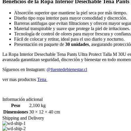
Beneficios de la Ropa Interior Desechable Tena Pants 
Absorción superior que mantiene la piel seca por más tiempo.
Diseño tipo ropa interior para mayor comodidad y discreción.
Barreras antifugas que evitan filtraciones y ofrecen mayor segu
Material transpirable y suave que protege la piel de irritaciones.
Tecnología de control de olores para mayor frescura y confianz
Fácil de colocar y retirar, ideal para el uso diario y nocturno.
Presentación en paquete de
30 unidades
, asegurando protecció
La Ropa Interior Desechable Tena Pants Ultra Protect Talla M 30U es 
avanzada garantizan seguridad, discreción y bienestar en todo momen
Síguenos en Instagram:
@fuentedebienestar.cl
ver mas productos
Tena
Información adicional
Peso
2,100 kg
Dimensiones
30 × 12 × 40 cm
Shipping and Delivery