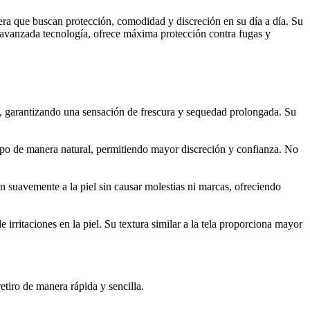
ra que buscan protección, comodidad y discreción en su día a día. Su
u avanzada tecnología, ofrece máxima protección contra fugas y
el, garantizando una sensación de frescura y sequedad prolongada. Su
uerpo de manera natural, permitiendo mayor discreción y confianza. No
an suavemente a la piel sin causar molestias ni marcas, ofreciendo
 irritaciones en la piel. Su textura similar a la tela proporciona mayor
etiro de manera rápida y sencilla.