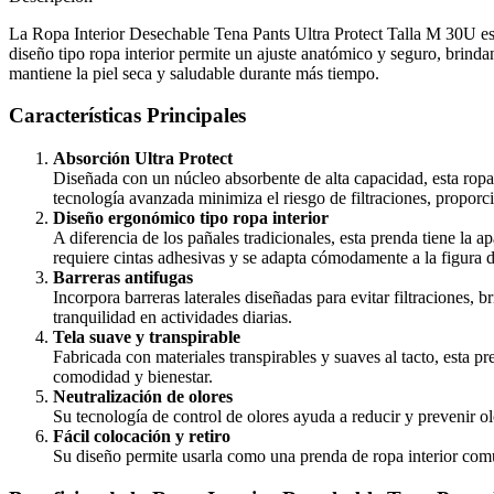
La Ropa Interior Desechable Tena Pants Ultra Protect Talla M 30U es
diseño tipo ropa interior permite un ajuste anatómico y seguro, brin
mantiene la piel seca y saludable durante más tiempo.
Características Principales
Absorción Ultra Protect
Diseñada con un núcleo absorbente de alta capacidad, esta ropa 
tecnología avanzada minimiza el riesgo de filtraciones, proporc
Diseño ergonómico tipo ropa interior
A diferencia de los pañales tradicionales, esta prenda tiene la
requiere cintas adhesivas y se adapta cómodamente a la figura d
Barreras antifugas
Incorpora barreras laterales diseñadas para evitar filtraciones,
tranquilidad en actividades diarias.
Tela suave y transpirable
Fabricada con materiales transpirables y suaves al tacto, esta pr
comodidad y bienestar.
Neutralización de olores
Su tecnología de control de olores ayuda a reducir y prevenir ol
Fácil colocación y retiro
Su diseño permite usarla como una prenda de ropa interior común