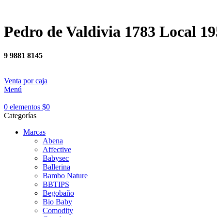
Pedro de Valdivia 1783 Local 19
9 9881 8145
Venta por caja
Menú
0
elementos
$
0
Categorías
Marcas
Abena
Affective
Babysec
Ballerina
Bambo Nature
BBTIPS
Begobaño
Bio Baby
Comodity