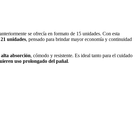
 anteriormente se ofrecía en formato de 15 unidades. Con esta
e
21 unidades
, pensado para brindar mayor economía y continuidad
e
alta absorción
, cómodo y resistente. Es ideal tanto para el cuidado
uieren uso prolongado del pañal
.