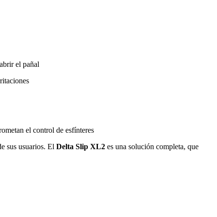
abrir el pañal
ritaciones
ometan el control de esfínteres
de sus usuarios. El
Delta Slip XL2
es una solución completa, que