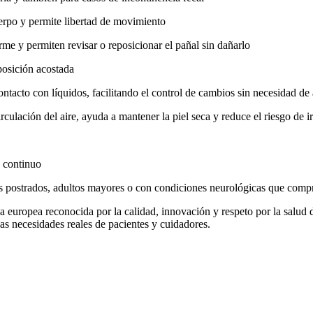
erpo y permite libertad de movimiento
rme y permiten revisar o reposicionar el pañal sin dañarlo
posición acostada
ontacto con líquidos, facilitando el control de cambios sin necesidad de 
irculación del aire, ayuda a mantener la piel seca y reduce el riesgo de ir
 continuo
s postrados, adultos mayores o con condiciones neurológicas que compr
a europea reconocida por la calidad, innovación y respeto por la salud 
as necesidades reales de pacientes y cuidadores.