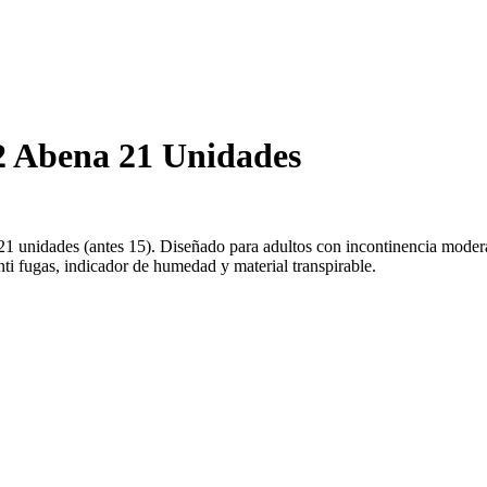
2 Abena 21 Unidades
21 unidades (antes 15). Diseñado para adultos con incontinencia moder
ti fugas, indicador de humedad y material transpirable.