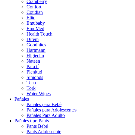
Cramberry
Confort
Cotidian
Elite
Emubaby
EmuMed
Health Touch
Difem
Goodnites
Hartmann
Higieclin
Nateen
Para tí
Plenitud
Simonds
Tena
Tork
Water Wipes
Pañales
Pañales para Bebé
Pañales para Adolescentes
Pañales Para Adulto
Pañales tipo Pants
Pants Bebé
Pants Adolescente