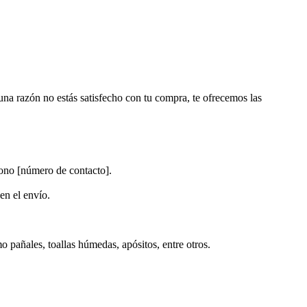
una razón no estás satisfecho con tu compra, te ofrecemos las
fono [número de contacto].
en el envío.
 pañales, toallas húmedas, apósitos, entre otros.