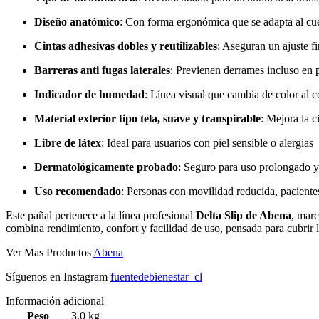
Diseño anatómico
: Con forma ergonómica que se adapta al cu
Cintas adhesivas dobles y reutilizables
: Aseguran un ajuste fi
Barreras anti fugas laterales
: Previenen derrames incluso en 
Indicador de humedad
: Línea visual que cambia de color al c
Material exterior tipo tela, suave y transpirable
: Mejora la c
Libre de látex
: Ideal para usuarios con piel sensible o alergias
Dermatológicamente probado
: Seguro para uso prolongado y
Uso recomendado
: Personas con movilidad reducida, paciente
Este pañal pertenece a la línea profesional
Delta Slip de Abena
, marc
combina rendimiento, confort y facilidad de uso, pensada para cubrir l
Ver Mas Productos
Abena
Síguenos en Instagram
fuentedebienestar_cl
Información adicional
Peso
3,0 kg