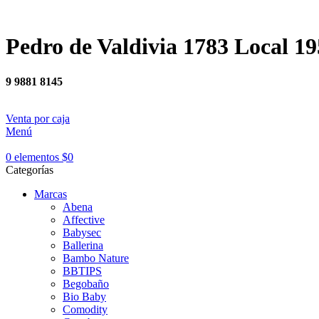
Pedro de Valdivia 1783 Local 19
9 9881 8145
Venta por caja
Menú
0
elementos
$
0
Categorías
Marcas
Abena
Affective
Babysec
Ballerina
Bambo Nature
BBTIPS
Begobaño
Bio Baby
Comodity