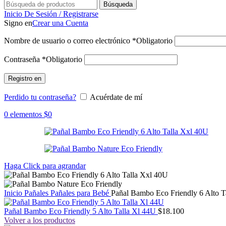
Búsqueda
Inicio De Sesión / Registrarse
Signo en
Crear una Cuenta
Nombre de usuario o correo electrónico
*
Obligatorio
Contraseña
*
Obligatorio
Registro en
Perdido tu contraseña?
Acuérdate de mí
0
elementos
$
0
Haga Click para agrandar
Inicio
Pañales
Pañales para Bebé
Pañal Bambo Eco Friendly 6 Alto T
Pañal Bambo Eco Friendly 5 Alto Talla Xl 44U
$
18.100
Volver a los productos