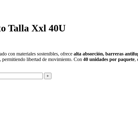
o Talla Xxl 40U
cado con materiales sostenibles, ofrece
alta absorción, barreras antif
le, permitiendo libertad de movimiento. Con
40 unidades por paquete
,