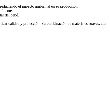
y reduciendo el impacto ambiental en su producción.
ambiente.
tar del bebé.
ificar calidad y protección. Su combinación de materiales suaves, alta