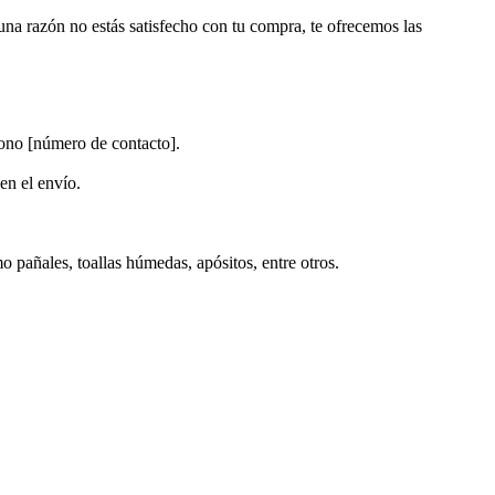
una razón no estás satisfecho con tu compra, te ofrecemos las
fono [número de contacto].
en el envío.
 pañales, toallas húmedas, apósitos, entre otros.