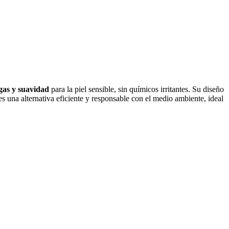
ugas y suavidad
para la piel sensible, sin químicos irritantes. Su diseño
 es una alternativa eficiente y responsable con el medio ambiente, ideal