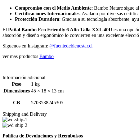
Compromiso con el Medio Ambiente
: Bambo Nature sigue alt
Certificaciones Internacionales
: Avalado por diversas certifi
Protección Duradera
: Gracias a su tecnología absorbente, ayu
El
Pañal Bambo Eco Friendly 6 Alto Talla XXL 40U
es una opción
absorción y diseño ergonómico lo convierten en una excelente elección
Síguenos en Instagram:
@fuentedebienestar.cl
ver mas productos
Bambo
Información adicional
Peso
1 kg
Dimensiones
45 × 18 × 13 cm
CB
5703538245305
Shipping and Delivery
Política de Devoluciones y Reembolsos