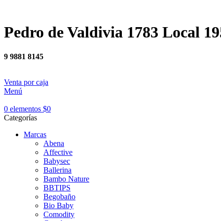
Pedro de Valdivia 1783 Local 19
9 9881 8145
Venta por caja
Menú
0
elementos
$
0
Categorías
Marcas
Abena
Affective
Babysec
Ballerina
Bambo Nature
BBTIPS
Begobaño
Bio Baby
Comodity