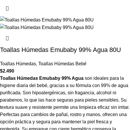
Toallas Húmedas Emubaby 99% Agua 80U
Toallas Húmedas
,
Toallas Húmedas Bebé
$
2.490
Toallas Húmedas Emubaby 99% Agua
son ideales para la
higiene diaria del bebé, gracias a su fórmula con 99% de agua
purificada. Son hipoalergénicas, sin fragancia, alcohol ni
parabenos, lo que las hace seguras para pieles sensibles. Su
textura suave y resistente permite una limpieza eficaz sin irritar.
Perfectas para cambios de pañal, rostro y manos, ofrecen una
opción práctica y segura para mantener la piel fresca y
protegida. Su empaque con cierre hermético conserva la