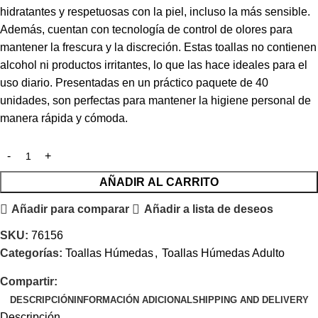
hidratantes y respetuosas con la piel, incluso la más sensible.
Además, cuentan con tecnología de control de olores para
mantener la frescura y la discreción. Estas toallas no contienen
alcohol ni productos irritantes, lo que las hace ideales para el
uso diario. Presentadas en un práctico paquete de 40
unidades, son perfectas para mantener la higiene personal de
manera rápida y cómoda.
AÑADIR AL CARRITO
Añadir para comparar
Añadir a lista de deseos
SKU:
76156
Categorías:
Toallas Húmedas
,
Toallas Húmedas Adulto
Compartir:
DESCRIPCIÓN
INFORMACIÓN ADICIONAL
SHIPPING AND DELIVERY
Descripción