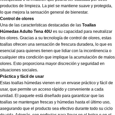
productos de limpieza. La piel se mantiene suave y protegida,
lo que mejora la sensación general de bienestar.
Control de olores
Una de las características destacadas de las
Toallas
Húmedas Adulto Tena 40U
es su capacidad para neutralizar
los olores. Gracias a su tecnología de control de olores, estas
toallas ofrecen una sensación de frescura duradera, lo que es
esencial para quienes tienen que lidiar con la incontinencia o
cualquier otra condición que implique la acumulación de malos
olores. Esto proporciona mayor discreción y seguridad en
situaciones sociales.
Práctica y fácil de usar
Estas toallas húmedas vienen en un envase práctico y fácil de
usar, que permite un acceso rápido y conveniente a cada
unidad. El paquete está diseñado para garantizar que las
toallas se mantengan frescas y húmedas hasta el último uso,
asegurando que el producto sea efectivo durante todo su ciclo
de vida. Además, son perfectas para llevar en el bolso o en el