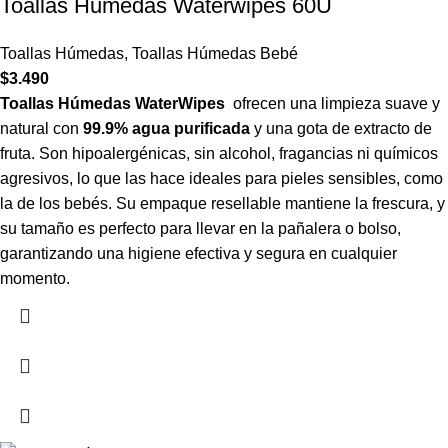
Toallas Humedas Waterwipes 60U
Toallas Húmedas
,
Toallas Húmedas Bebé
$
3.490
Toallas Húmedas WaterWipes
ofrecen una limpieza suave y
natural con
99.9% agua purificada
y una gota de extracto de
fruta. Son hipoalergénicas, sin alcohol, fragancias ni químicos
agresivos, lo que las hace ideales para pieles sensibles, como
la de los bebés. Su empaque resellable mantiene la frescura, y
su tamaño es perfecto para llevar en la pañalera o bolso,
garantizando una higiene efectiva y segura en cualquier
momento.