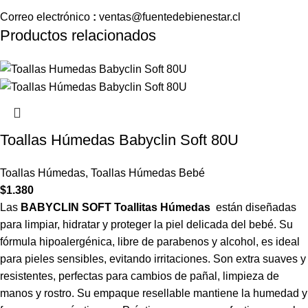
Correo
electrónico
:
ventas
@fuentedebienestar.cl
Productos relacionados
Toallas Húmedas Babyclin Soft 80U
Toallas Húmedas
,
Toallas Húmedas Bebé
$
1.380
Las
BABYCLIN SOFT Toallitas Húmedas
están diseñadas
para limpiar, hidratar y proteger la piel delicada del bebé. Su
fórmula hipoalergénica, libre de parabenos y alcohol, es ideal
para pieles sensibles, evitando irritaciones. Son extra suaves y
resistentes, perfectas para cambios de pañal, limpieza de
manos y rostro. Su empaque resellable mantiene la humedad y