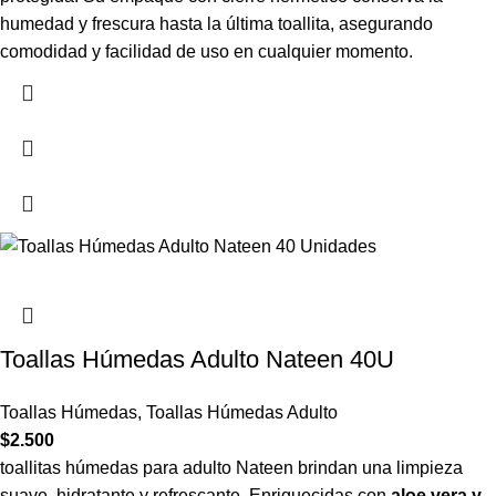
humedad y frescura hasta la última toallita, asegurando
comodidad y facilidad de uso en cualquier momento.
Toallas Húmedas Adulto Nateen 40U
Toallas Húmedas
,
Toallas Húmedas Adulto
$
2.500
toallitas húmedas para adulto Nateen brindan una limpieza
suave, hidratante y refrescante. Enriquecidas con
aloe vera y