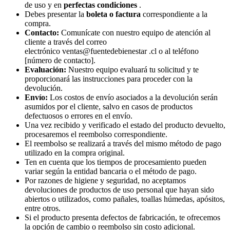
de uso y en
perfectas condiciones
.
Debes presentar la
boleta o factura
correspondiente a la
compra.
Contacto:
Comunícate con nuestro equipo de atención al
cliente a través del correo
electrónico
ventas@fuentedebienestar .cl
o al teléfono
[número de contacto].
Evaluación:
Nuestro equipo evaluará tu solicitud y te
proporcionará las instrucciones para proceder con la
devolución.
Envío:
Los costos de envío asociados a la devolución serán
asumidos por el cliente, salvo en casos de productos
defectuosos o errores en el envío.
Una vez recibido y verificado el estado del producto devuelto,
procesaremos el reembolso correspondiente.
El reembolso se realizará a través del mismo método de pago
utilizado en la compra original.
Ten en cuenta que los tiempos de procesamiento pueden
variar según la entidad bancaria o el método de pago.
Por razones de higiene y seguridad, no aceptamos
devoluciones de productos de uso personal que hayan sido
abiertos o utilizados, como pañales, toallas húmedas, apósitos,
entre otros.
Si el producto presenta defectos de fabricación, te ofrecemos
la opción de cambio o reembolso sin costo adicional.