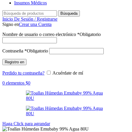
Insumos Médicos
Búsqueda
Inicio De Sesión / Registrarse
Signo en
Crear una Cuenta
Nombre de usuario o correo electrónico
*
Obligatorio
Contraseña
*
Obligatorio
Registro en
Perdido tu contraseña?
Acuérdate de mí
0
elementos
$
0
Haga Click para agrandar