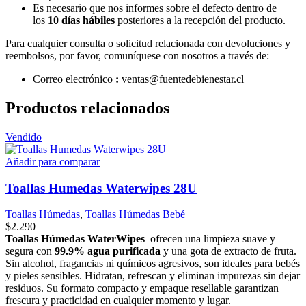
Es necesario que nos informes sobre el defecto dentro de
los
10 días hábiles
posteriores a la recepción del producto.
Para cualquier consulta o solicitud relacionada con devoluciones y
reembolsos, por favor, comuníquese con nosotros a través de:
Correo
electrónico
:
ventas
@fuentedebienestar.cl
Productos relacionados
Vendido
Añadir para comparar
Toallas Humedas Waterwipes 28U
Toallas Húmedas
,
Toallas Húmedas Bebé
$
2.290
Toallas Húmedas WaterWipes
ofrecen una limpieza suave y
segura con
99.9% agua purificada
y una gota de extracto de fruta.
Sin alcohol, fragancias ni químicos agresivos, son ideales para bebés
y pieles sensibles. Hidratan, refrescan y eliminan impurezas sin dejar
residuos. Su formato compacto y empaque resellable garantizan
frescura y practicidad en cualquier momento y lugar.