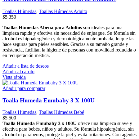
Toallas Húmedas
,
Toallas Húmedas Adulto
$
5.350
Toallas Húmedas Abena para Adultos
son ideales para una
limpieza rápida y efectiva sin necesidad de enjuague. Su fórmula sin
alcohol es hipoalergénica y dermatológicamente probada, lo que las
hace seguras para pieles sensibles. Gracias a su tamaño grande y
resistencia, facilitan la higiene de personas con movilidad reducida o
en recuperación médica.
Añadir a lista de deseos
Añadir al carrito
Vista rápida
Añadir para comparar
Toalla Humeda Emubaby 3 X 100U
Toallas Húmedas
,
Toallas Húmedas Bebé
$
5.500
Toalla Húmeda Emubaby 3 x 100U
ofrece una limpieza suave y
efectiva para bebés, niños y adultos. Su fórmula hipoalergénica, sin
alcohol ni parabenos, protege la piel y evita irritaciones. Con agentes