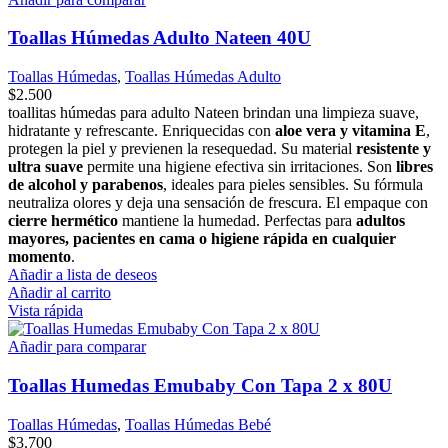
Toallas Húmedas Adulto Nateen 40U
Toallas Húmedas
,
Toallas Húmedas Adulto
$
2.500
toallitas húmedas para adulto Nateen brindan una limpieza suave,
hidratante y refrescante. Enriquecidas con
aloe vera y vitamina E
,
protegen la piel y previenen la resequedad. Su material
resistente y
ultra suave
permite una higiene efectiva sin irritaciones. Son
libres
de alcohol y parabenos
, ideales para pieles sensibles. Su fórmula
neutraliza olores y deja una sensación de frescura. El empaque con
cierre hermético
mantiene la humedad. Perfectas para
adultos
mayores, pacientes en cama o higiene rápida en cualquier
momento
.
Añadir a lista de deseos
Añadir al carrito
Vista rápida
Añadir para comparar
Toallas Humedas Emubaby Con Tapa 2 x 80U
Toallas Húmedas
,
Toallas Húmedas Bebé
$
3.700