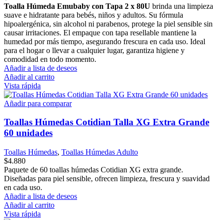
Toalla Húmeda Emubaby con Tapa 2 x 80U
brinda una limpieza
suave e hidratante para bebés, niños y adultos. Su fórmula
hipoalergénica, sin alcohol ni parabenos, protege la piel sensible sin
causar irritaciones. El empaque con tapa resellable mantiene la
humedad por más tiempo, asegurando frescura en cada uso. Ideal
para el hogar o llevar a cualquier lugar, garantiza higiene y
comodidad en todo momento.
Añadir a lista de deseos
Añadir al carrito
Vista rápida
Añadir para comparar
Toallas Húmedas Cotidian Talla XG Extra Grande
60 unidades
Toallas Húmedas
,
Toallas Húmedas Adulto
$
4.880
Paquete de 60 toallas húmedas Cotidian XG extra grande.
Diseñadas para piel sensible, ofrecen limpieza, frescura y suavidad
en cada uso.
Añadir a lista de deseos
Añadir al carrito
Vista rápida