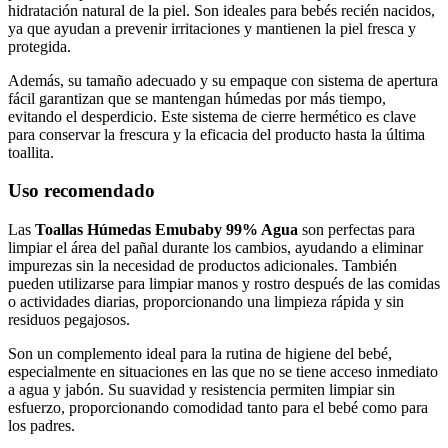
hidratación natural de la piel. Son ideales para bebés recién nacidos,
ya que ayudan a prevenir irritaciones y mantienen la piel fresca y
protegida.
Además, su tamaño adecuado y su empaque con sistema de apertura
fácil garantizan que se mantengan húmedas por más tiempo,
evitando el desperdicio. Este sistema de cierre hermético es clave
para conservar la frescura y la eficacia del producto hasta la última
toallita.
Uso recomendado
Las
Toallas Húmedas Emubaby 99% Agua
son perfectas para
limpiar el área del pañal durante los cambios, ayudando a eliminar
impurezas sin la necesidad de productos adicionales. También
pueden utilizarse para limpiar manos y rostro después de las comidas
o actividades diarias, proporcionando una limpieza rápida y sin
residuos pegajosos.
Son un complemento ideal para la rutina de higiene del bebé,
especialmente en situaciones en las que no se tiene acceso inmediato
a agua y jabón. Su suavidad y resistencia permiten limpiar sin
esfuerzo, proporcionando comodidad tanto para el bebé como para
los padres.