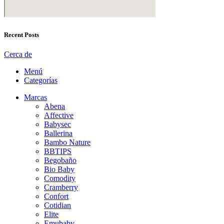
Recent Posts
Cerca de
Menú
Categorías
Marcas
Abena
Affective
Babysec
Ballerina
Bambo Nature
BBTIPS
Begobaño
Bio Baby
Comodity
Cramberry
Confort
Cotidian
Elite
Emubaby