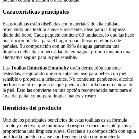
Características principales
Estas toallitas están diseñadas con materiales de alta calidad,
ofreciendo una textura suave y resistente, ideal para la limpieza
diaria del bebé. Cada paquete contiene 80 unidades, lo que las hace
una opción práctica para el hogar o para llevar en el bolso de
pañales. Su composición con un 99% de agua garantiza una
limpieza delicada sin necesidad de enjuague, proporcionando una
alternativa segura para la piel sensible.
Las
Toallas Húmedas Emubaby
están dermatológicamente
testeadas, asegurando que son aptas incluso para bebés con piel
sensible o propensa a irritaciones. No contienen parabenos, alcohol,
perfumes ni otros químicos que puedan afectar la barrera natural de
la piel. Esto las convierte en una opción recomendada tanto para el
área del pañal como para limpiar manos y rostro.
Beneficios del producto
Uno de los principales beneficios de estas toallitas es su fórmula
simple y efectiva, que minimiza el riesgo de reacciones alérgicas y
proporciona una limpieza suave. Gracias a su composición con agua
purificada, pueden usarse con frecuencia sin comprometer la