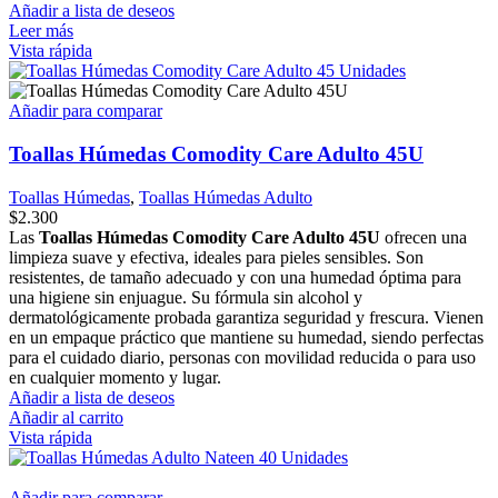
Añadir a lista de deseos
Leer más
Vista rápida
Añadir para comparar
Toallas Húmedas Comodity Care Adulto 45U
Toallas Húmedas
,
Toallas Húmedas Adulto
$
2.300
Las
Toallas Húmedas Comodity Care Adulto 45U
ofrecen una
limpieza suave y efectiva, ideales para pieles sensibles. Son
resistentes, de tamaño adecuado y con una humedad óptima para
una higiene sin enjuague. Su fórmula sin alcohol y
dermatológicamente probada garantiza seguridad y frescura. Vienen
en un empaque práctico que mantiene su humedad, siendo perfectas
para el cuidado diario, personas con movilidad reducida o para uso
en cualquier momento y lugar.
Añadir a lista de deseos
Añadir al carrito
Vista rápida
Añadir para comparar