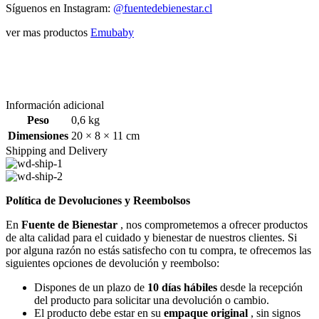
Síguenos en Instagram:
@fuentedebienestar.cl
ver mas productos
Emubaby
Información adicional
Peso
0,6 kg
Dimensiones
20 × 8 × 11 cm
Shipping and Delivery
Política de Devoluciones y Reembolsos
En
Fuente de Bienestar
, nos comprometemos a ofrecer productos
de alta calidad para el cuidado y bienestar de nuestros clientes. Si
por alguna razón no estás satisfecho con tu compra, te ofrecemos las
siguientes opciones de devolución y reembolso:
Dispones de un plazo de
10 días hábiles
desde la recepción
del producto para solicitar una devolución o cambio.
El producto debe estar en su
empaque original
, sin signos